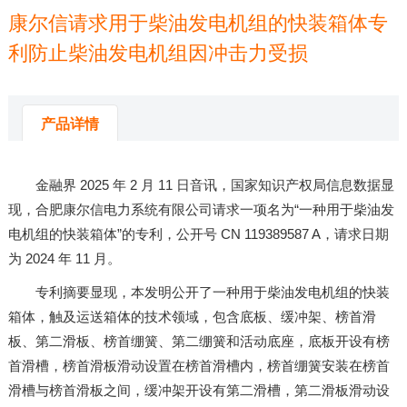
康尔信请求用于柴油发电机组的快装箱体专
利防止柴油发电机组因冲击力受损
来源：
米兰体育app官网下载
发布时间：2025-04-02 04:38:11
产品详情
金融界 2025 年 2 月 11 日音讯，国家知识产权局信息数据显
现，合肥康尔信电力系统有限公司请求一项名为“一种用于柴油发
电机组的快装箱体”的专利，公开号 CN 119389587 A，请求日期
为 2024 年 11 月。
专利摘要显现，本发明公开了一种用于柴油发电机组的快装
箱体，触及运送箱体的技术领域，包含底板、缓冲架、榜首滑
板、第二滑板、榜首绷簧、第二绷簧和活动底座，底板开设有榜
首滑槽，榜首滑板滑动设置在榜首滑槽内，榜首绷簧安装在榜首
滑槽与榜首滑板之间，缓冲架开设有第二滑槽，第二滑板滑动设