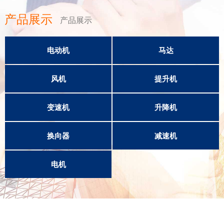
产品展示
产品展示
电动机
马达
风机
提升机
变速机
升降机
换向器
减速机
电机