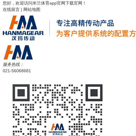
您好，欢迎访问
米兰体育app官网下载
官网！
在线留言
|
网站地图
服务热线：
021-56068681