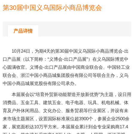
第30届中国义乌国际小商品博览会
来源：
米兰体育app官网下载
发布时间：2025-01-20 19:14:51
产品详情
10月24日，为期4天的第30届中国义乌国际小商品博览会-出
口产品展（以下简称：“义博会-出口产品展”）在义乌国际博览中
心圆满收官。义博会-出口产品展由中国商业联合会、中国轻工业
联合会、浙江中国小商品城集团股份有限公司等联合主办，义乌
中国小商品城展览股份有限公司承办。
本届展会以“培育外贸新动能塑造开放新优势”为主题，设日用
消费品、五金工具、建筑五金、电子电器、玩具、机电机械、体
育及户外休闲用品、文化办公、服务贸易等行业展区，并设有未
来市场主题展区，设置国际标准展位超3900个，参展企业2500余
家，展览面积达10万平方米。本届展会累计到会专业采购商17.4