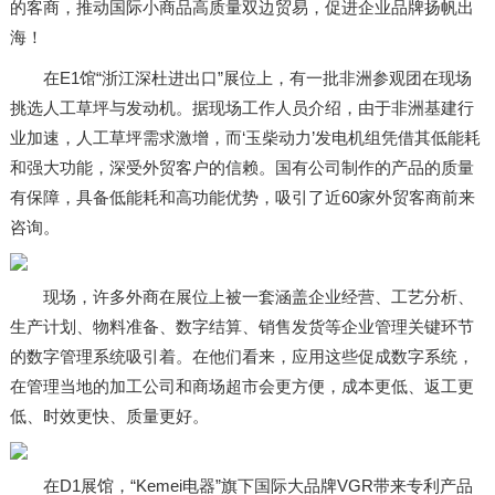
的客商，推动国际小商品高质量双边贸易，促进企业品牌扬帆出
海！
在E1馆“浙江深杜进出口”展位上，有一批非洲参观团在现场
挑选人工草坪与发动机。据现场工作人员介绍，由于非洲基建行
业加速，人工草坪需求激增，而‘玉柴动力’发电机组凭借其低能耗
和强大功能，深受外贸客户的信赖。国有公司制作的产品的质量
有保障，具备低能耗和高功能优势，吸引了近60家外贸客商前来
咨询。
现场，许多外商在展位上被一套涵盖企业经营、工艺分析、
生产计划、物料准备、数字结算、销售发货等企业管理关键环节
的数字管理系统吸引着。在他们看来，应用这些促成数字系统，
在管理当地的加工公司和商场超市会更方便，成本更低、返工更
低、时效更快、质量更好。
在D1展馆，“Kemei电器”旗下国际大品牌VGR带来专利产品