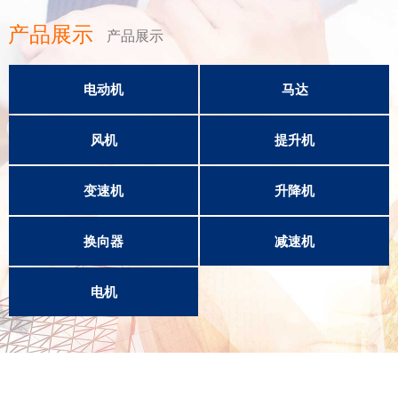
产品展示
产品展示
电动机
马达
风机
提升机
变速机
升降机
换向器
减速机
电机