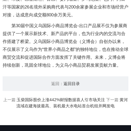
汗等国家的26名境外采购商代表与200余家参展企业和市场经营户
对接，达成意向成交额800余万美元。
第30届中国义乌国际小商品博览会-出口产品展不仅为参展商
提供了一个展示新技术、新产品的平台，也为行业内的交流与合
作搭建了桥梁。义乌国际小商品博览会（义博会）自创办以来，
不仅展示了义乌作为“世界小商品之都”的独特地位，也在推动全球
商贸交流和促进国际合作方面发挥了关键作用。未来，义博会将
持续创新，巩固全球地位，为义乌小商品贸易发展贡献力量。
返回：
返回目录
上一篇:
玉柴国际股价上涨442%财报数据喜人引市场关注
下一篇:
黄河
流域在建海拔最高、装机最大水电站首台机组并网发电