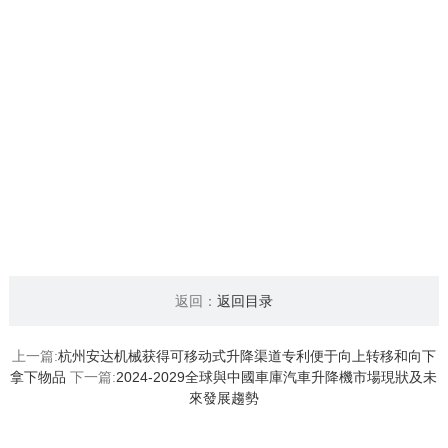
返回：
返回目录
上一篇:
杭州安达机械获得可移动式升降渠道专利便于向上转移和向下
拿下物品
下一篇:
2024-2029全球與中國車庫汽車升降機市場現狀及未
來發展趨勢