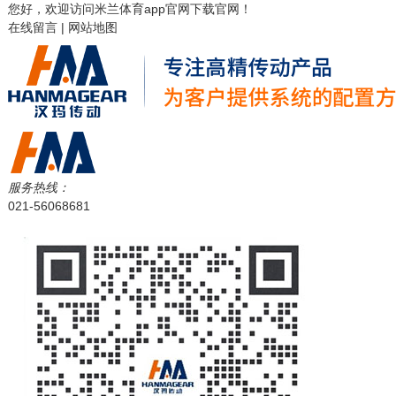
您好，欢迎访问
米兰体育app官网下载
官网！
在线留言
|
网站地图
服务热线：
021-56068681