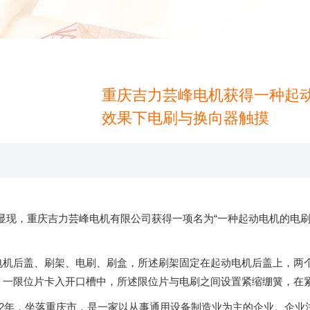
重庆吉力芸峰电机获得一种起
效果下电刷与换向器触摸
来源：
米兰体育app官网下载
发布时间：2025-1
数据显现，重庆吉力芸峰电机有限公司获得一项名为“一种起动电机的电刷安装
后盖、刷架、电刷、刷盒，所述刷架固定在起动电机后盖上，两个
，一限位片卡入开口槽中，所述限位片与电刷之间设置紧缩绷簧，在
年，坐落重庆市，是一家以从事通用设备制造业为主的企业。企业注册