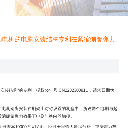
动电机的电刷安装结构专利在紧缩绷簧弹力
2-04 04:09:24
结构”的专利，授权公告号 CN223230981U，请求日期为
电刷别离安装在刷架上对称设置的刷盒中，所述两个电刷与起
紧缩绷簧弹力效果下电刷与换向器触摸。
资本10000万人民币。经过天眼查大数据分析，重庆吉力芸