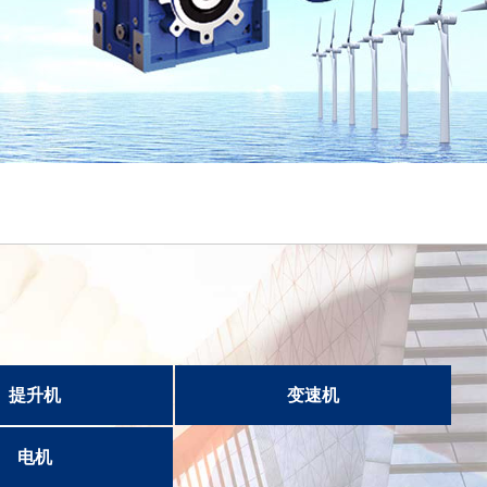
提升机
变速机
电机