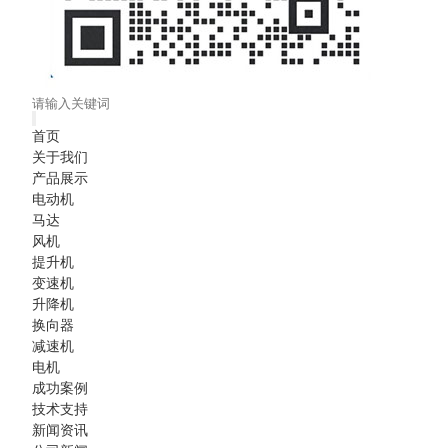
首页
关于我们
产品展示
电动机
马达
风机
提升机
变速机
升降机
换向器
减速机
电机
成功案例
技术支持
新闻资讯