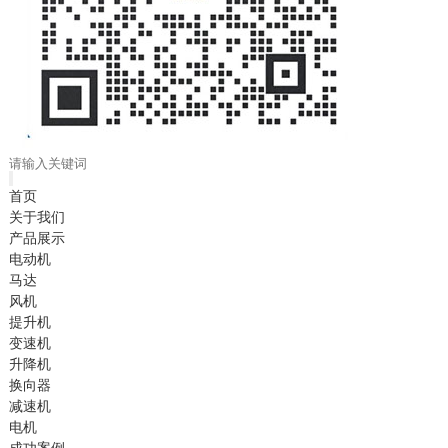
首页
关于我们
产品展示
电动机
马达
风机
提升机
变速机
升降机
换向器
减速机
电机