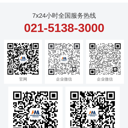
09
2025-
7x24小时全国服务热线
01
021-5138-3000
官网
企业微信
企业微信