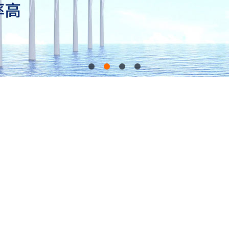
风机
减速机