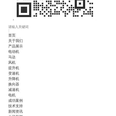
首页
关于我们
产品展示
电动机
马达
风机
提升机
变速机
升降机
换向器
减速机
电机
成功案例
技术支持
新闻资讯