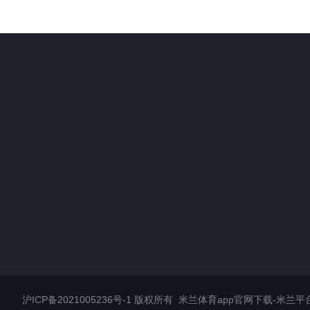
产品展示
电动机
马达
技术支持
风机
提升机
下载中心
变速机
升降机
网站地图
换向器
减速机
电机
沪ICP备2021005236号-1
版权所有
米兰体育app官网下载-米兰平