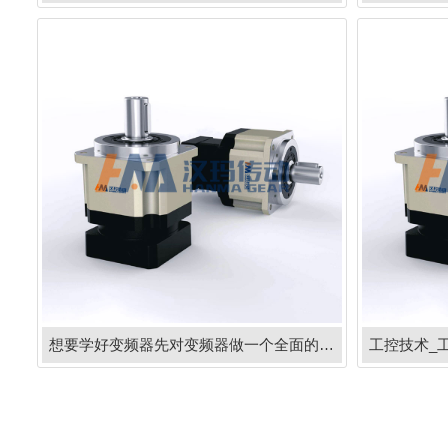
想要学好变频器先对变频器做一个全面的知道-爱奇艺