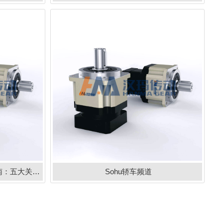
2026年轮胎切条机采购决策指南：五大关键维度与主流厂家深度评测
Sohu轿车频道