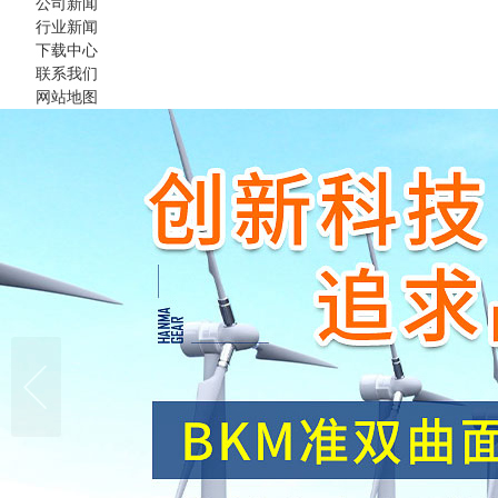
公司新闻
行业新闻
下载中心
联系我们
网站地图
