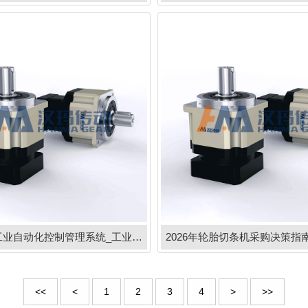
工控技术_工业自动化控制管理系统_工业控制自动化解决方案 - OFweek工控网
<<
<
1
2
3
4
>
>>