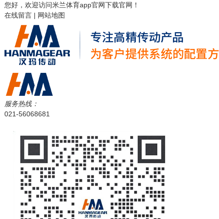
您好，欢迎访问
米兰体育app官网下载
官网！
在线留言
|
网站地图
服务热线：
021-56068681