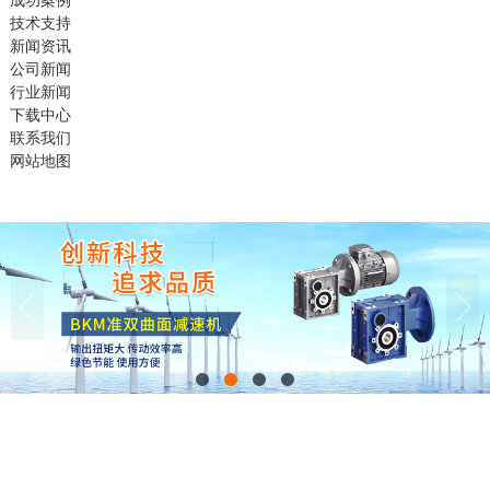
成功案例
技术支持
新闻资讯
公司新闻
行业新闻
下载中心
联系我们
网站地图


首页
新闻资讯
公司新闻
新闻资讯
新闻资讯