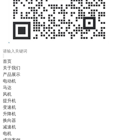
首页
关于我们
产品展示
电动机
马达
风机
提升机
变速机
升降机
换向器
减速机
电机