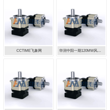
CCTIME飞象网
华润中阳一期120MW风电项目成功并网发电