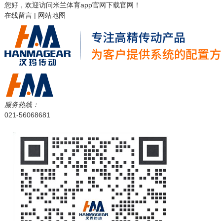
您好，欢迎访问
米兰体育app官网下载
官网！
在线留言
|
网站地图
服务热线：
021-56068681