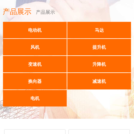
产品展示
产品展示
电动机
马达
风机
提升机
变速机
升降机
换向器
减速机
电机