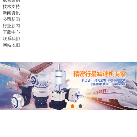
成功案例
技术支持
新闻资讯
公司新闻
行业新闻
下载中心
联系我们
网站地图


首页
产品展示
减速机
产品展示
产品展示