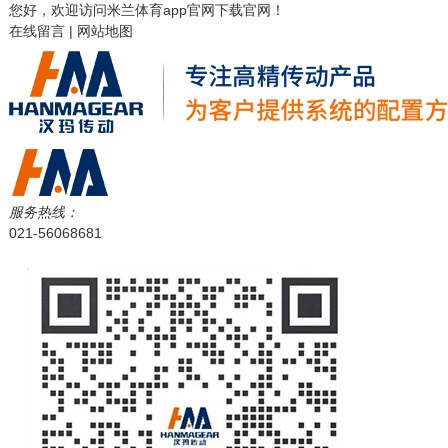
您好，欢迎访问
米兰体育app官网下载
官网！
在线留言
|
网站地图
服务热线：
021-56068681