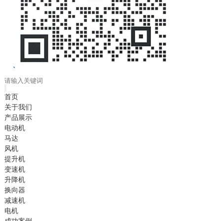
首页
关于我们
产品展示
电动机
马达
风机
提升机
变速机
升降机
换向器
减速机
电机