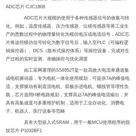
ADC芯片-CJC1808
ADC芯片大规模的使用于各种传感器信号的收集与转
化。例如，温度传感器、压力传感器、位移传感器等将工业生
产的悉数过程中的物理量转化为模仿电压或电流信号，ADC芯
片将这些模仿信号转化为数字信号后，输入至PLC（可编程逻
辑操控器）、DCS（散布式操控体系）等操控设备，完成对生
产过程的实时监测、准确操控与优化调度
由工采网署理的SS6952T是一款高效大电流单通道集
成电机驱动器，专为电机一体化使用规划，可提供7A的峰值电
流，支撑驱动有刷直流电机、双极步进电机、螺线管等理性负
载，芯片选用H桥电路规划，支撑高达7A的峰值电流输出，并
具有高集成度与多重维护机制，适用于工业自动化、消费电
子、机器人、医疗设备等范畴
具有大型嵌入式SRAM，用于一般MCU使用程序的指
纹芯片-P1032BF1