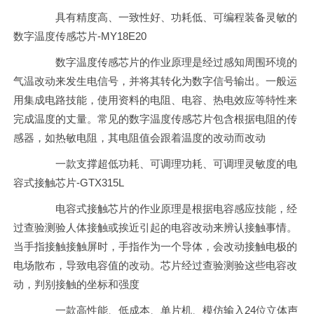
具有精度高、一致性好、功耗低、可编程装备灵敏的
数字温度传感芯片-MY18E20
数字温度传感芯片的作业原理是经过感知周围环境的
气温改动来发生电信号，并将其转化为数字信号输出。一般运
用集成电路技能，使用资料的电阻、电容、热电效应等特性来
完成温度的丈量。常见的数字温度传感芯片包含根据电阻的传
感器，如热敏电阻，其电阻值会跟着温度的改动而改动
一款支撑超低功耗、可调理功耗、可调理灵敏度的电
容式接触芯片-GTX315L
电容式接触芯片的作业原理是根据电容感应技能，经
过查验测验人体接触或挨近引起的电容改动来辨认接触事情。
当手指接触接触屏时，手指作为一个导体，会改动接触电极的
电场散布，导致电容值的改动。芯片经过查验测验这些电容改
动，判别接触的坐标和强度
一款高性能、低成本、单片机、模仿输入24位立体声