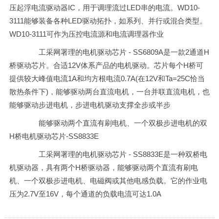
压起浮电流驱动器IC，用于调理流过LED串的电流。WD10-
3111能够装备各种LED驱动拓扑，如系列、并行或混合类型。
WD10-3111可作为压控电流源和电流调理器作业
工采网署理的电机驱动芯片 - SS6809A是一款2通道H
桥驱动芯片。合适12V体系产品的电机驱动。芯片每个H桥可
提供较大峰值电流1A和均方根电流0.7A(在12V和Ta=25C恰当
散热条件下)，能够驱动两台直流电机，一台并联直流电机，也
能够驱动步进电机，步进电机驱动支撑全步或半步
能够驱动两个直流有刷电机、一个双极步进电机的双
H桥电机驱动芯片-SS8833E
工采网署理的电机驱动芯片 - SS8833E是一种双桥电
机驱动器，具有两个H桥驱动器，能够驱动两个直流有刷电
机、一个双极步进电机、电磁阀或其他电感负载。它的作业电
压为2.7V至16V，每个通道的负载电流可达1.0A