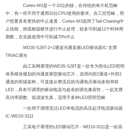
Cortex-M3是一个32位的核，在传统的单片机范畴
中，有一些不同于通用32位CPU使用的要求。在工控范畴，用
户想要具有更快的中止速度，Cortex-M3选用了Tail-Chaining中
止技能，彻底根据硬件进行中止处理，较多可削减12个时钟周
期数，在实践使用中可削减70%中止
WD35-S28T-2+2通道沟通直驱LED驱动器IC-支撑
TRIAC调光
由工采网署理的WD35-S28T是一款专为简化LED照明
体系模块规划的沟通直驱型驱动芯片，选用内部2通道+外部2
通道的双级架构，可直接从整流后的沟通电压驱动多组串联
LED，具有可调理的驱动电流与超卓的调光兼容性，一起支撑
高功率因数、低谐波失真，适用于多种LED照明范畴
一款用于调理流过LED串电流的高压起浮电流驱动器
IC-WD10-3111
工采电子署理的LED驱动芯片 - WD10-3111是一款高