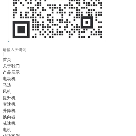
首页
关于我们
产品展示
电动机
马达
风机
提升机
变速机
升降机
换向器
减速机
电机