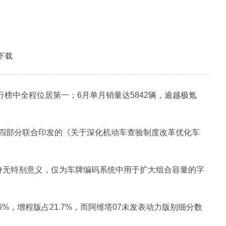
下载
榜中全程位居第一；6月单月销量达5842辆，逾越极氪
四部分联合印发的《关于深化机动车查验制度改革优化车
身无特别意义，仅为车牌编码系统中用于扩大组合容量的字
，增程版占21.7%，而阿维塔07未发表动力版别细分数