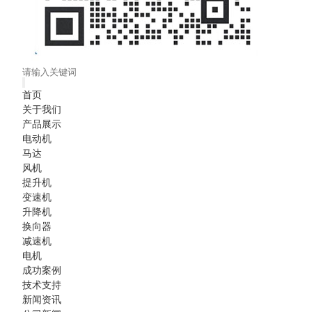
首页
关于我们
产品展示
电动机
马达
风机
提升机
变速机
升降机
换向器
减速机
电机
成功案例
技术支持
新闻资讯