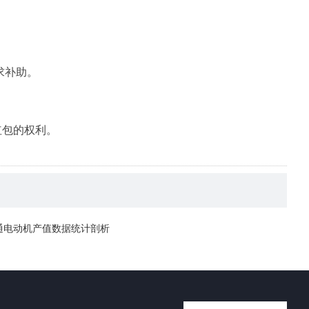
求补助。
红包的权利。
沟通电动机产值数据统计剖析