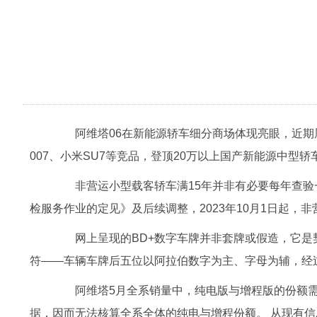
阿维塔06在新能源轿车细分商场体现亮眼，近期屡次
007、小米SU7等竞品，登顶20万以上国产新能源中型
非营运小型载客轿车满15年并非有必要每年查验一
检服务作业的定见》及后续调整，2023年10月1日起，
网上呈现的BD+数字车牌并非套牌或假造，它是契
符——车辆车牌后五位以阿拉伯数字为主、字母为辅，经
阿维塔5月全系销量中，纯电版与增程版的份额需结合
据，因而无法核算全系全体的纯电与增程份额。 从现有信