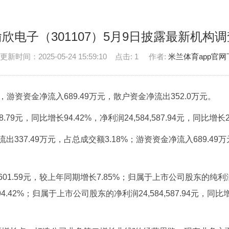
欣电子（301107）5月9日披露最新机构
更新时间：2025-05-24 15:59:10 点击: 1 作者:
米兰体育app官网
游资资金净流入689.49万元，散户资金净流出352.0万元。
.79元，同比增长94.42%，净利润24,584,587.94元，同比
7.49万元，占总成交额3.18%；游资资金净流入689.49万
1.59元，较上年同期增长7.85%；归属于上市公司股东的纯利润是52
4.42%；归属于上市公司股东的净利润24,584,587.94元，同比增长