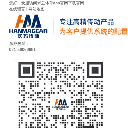
您好，欢迎访问
米兰体育app官网下载
官网！
在线留言
|
网站地图
服务热线：
021-56068681