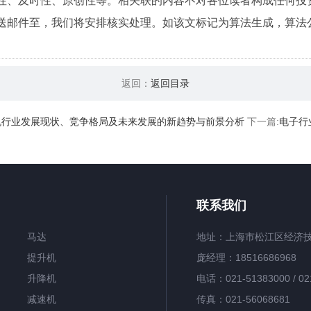
性、及时性、原创性等。相关联的内容不对各位读者构成任何投
邮件至，我们将安排核实处理。如该文标记为算法生成，算法公示请
返回：
返回目录
电机行业发展现状、竞争格局及未来发展的新趋势与前景分析
下一篇:
电子行业
联系我们
马达
地址：
上海市松江区经济技
提升机
庞经理：
18516686968
升降机
电话：
021-51383000 / 0
减速机
传真：
021-56068681