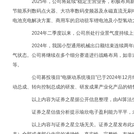
2025年，公司将延续“稳定主营业务，积极布局
节能系列数码点火器、大功率数码变频器及永磁直流无刷
电池充电解决方案、商用车的启动驻车锂电池及小型氢动
2024年二季度以来，公司所处行业景气度持续上
2024年，我国小型通用机械出口额结束连续两年
气状态。公司将继续在多个细分赛道进行战略布局，如非
等。
公司募投项目“电驱动系统项目”已于2024年1
动总成、转向控制总成的研发、研发成果产业化产品的销
以上内容为证券之星据公开信息整理，由AI算法生成
证券之星估值分析提示瑜欣电子盈利能力平平，未
以上内容与证券之星立场无关。证券之星发布此内