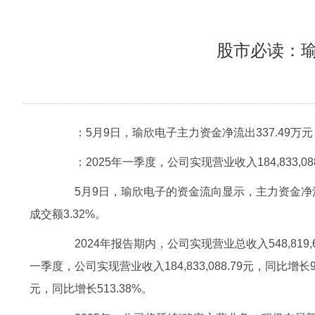
股市必读：瑜
：5月9日，瑜欣电子主力资金净流出337.49万元，
：2025年一季度，公司实现营业收入184,833,088
5月9日，瑜欣电子的资金流向显示，主力资金净流出33
成交额3.32%。
2024年报告期内，公司实现营业总收入548,819,60
一季度，公司实现营业收入184,833,088.79元，同比增长9
元，同比增长513.38%。