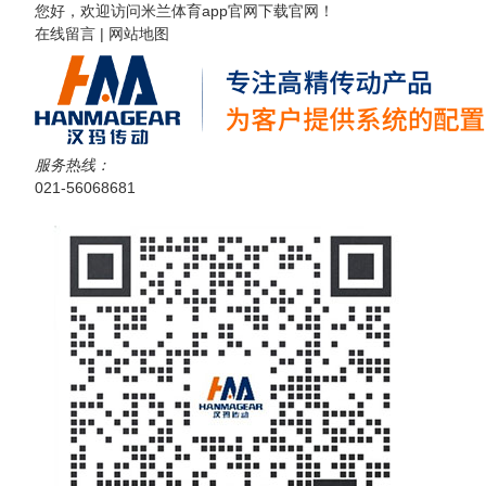
您好，欢迎访问
米兰体育app官网下载
官网！
在线留言
|
网站地图
服务热线：
021-56068681