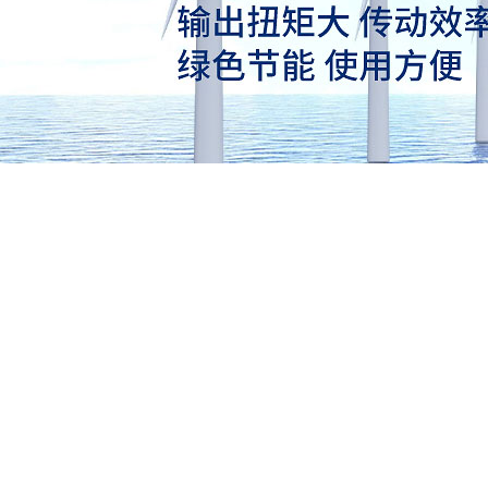
首页
新闻资讯
行业新闻
新闻资讯
新闻资讯
公司新闻
行业新闻