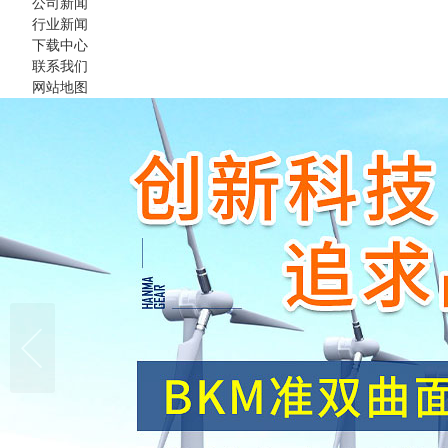
公司新闻
行业新闻
下载中心
联系我们
网站地图
