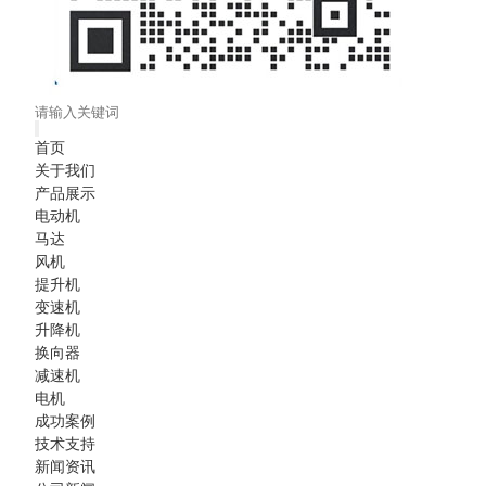
首页
关于我们
产品展示
电动机
马达
风机
提升机
变速机
升降机
换向器
减速机
电机
成功案例
技术支持
新闻资讯