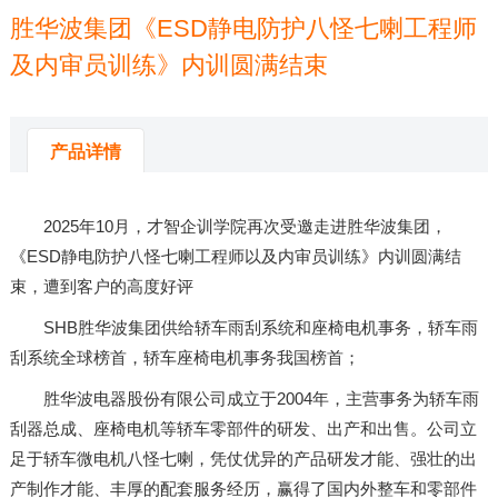
胜华波集团《ESD静电防护八怪七喇工程师
及内审员训练》内训圆满结束
来源：
米兰体育app官网下载
发布时间：2025-11-16 08:45:04
产品详情
2025年10月，才智企训学院再次受邀走进胜华波集团，
《ESD静电防护八怪七喇工程师以及内审员训练》内训圆满结
束，遭到客户的高度好评
SHB胜华波集团供给轿车雨刮系统和座椅电机事务，轿车雨
刮系统全球榜首，轿车座椅电机事务我国榜首；
胜华波电器股份有限公司成立于2004年，主营事务为轿车雨
刮器总成、座椅电机等轿车零部件的研发、出产和出售。公司立
足于轿车微电机八怪七喇，凭仗优异的产品研发才能、强壮的出
产制作才能、丰厚的配套服务经历，赢得了国内外整车和零部件