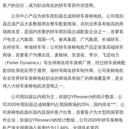
客户的信任，成为职业闻名的轿车零部件供货商。
公司中心产品为轿车雨刮器总成和轿车座椅电机。公司雨刮
器总成产品大多数都用在整车配套商场，在职业界具有较高的商
场闻名度，是国内首要的轿车雨刮器总成配套企业之一，首要客
户包含上汽集团、我国一汽、春风集团、广汽集团、长城轿车、
吉祥轿车、奇瑞轿车等；公司轿车座椅电机产品定坐落高端轿车
商场，首要客户为佛吉亚、麦格纳、安道拓、李尔、飞适动力
（Fisher Dynamics）等全球闻名轿车座椅厂商，经过轿车座椅配
套供给系统应用于通用、福特等闻名轿车制作商。公司座椅电机
在全世界轿车座椅电机职业的商场具有较广的商场覆盖率，是全
球八大轿车座椅电机供货商之一。
公司雨刮器以内销为主，依据QYResearch的统计数据，公
司2020年雨刮器总成销量约占我国商场的25%，国内排名***。公
司座椅电机面向国内及国外客户出售，首要客户为大型跨国零部
件企业，依据QYResearch的统计数据，公司2020年轿车座椅电
机产值全球商场占有率约为11.44%，全球排名第四。