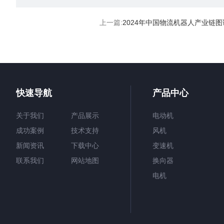
上一篇:
2024年中国物流机器人产业链
快速导航
产品中心
关于我们
产品展示
电动机
成功案例
技术支持
风机
新闻资讯
下载中心
变速机
联系我们
网站地图
换向器
电机