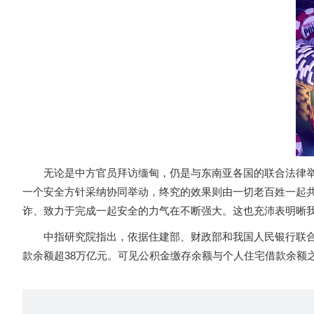
无论是中方官员拜访缅甸，仍是与东南亚各国的联合法律举动
一个安全方针采纳协同举动，终究的效果则由一切老百姓一起
诈、致力于完成一起安全的力气在不断强大。这也充沛表明晰
中指研究院指出，依据住建部、财政部和我国人民银行联合印发的
款余额超38万亿元。可见公积金缴存余额与个人住宅借款余额