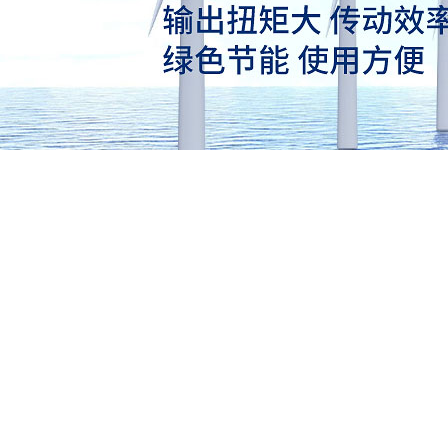
首页
产品展示
电动机
产品展示
产品展示
电动机
马达
升降机
换向器