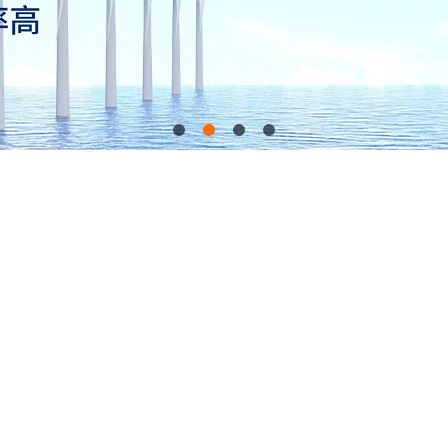
风机
减速机