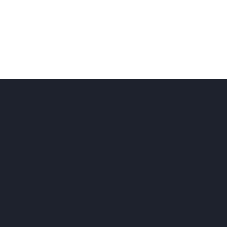
88号
东区