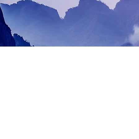
首页
新闻资讯
新闻资讯
新闻资讯
公司新闻
行业新闻