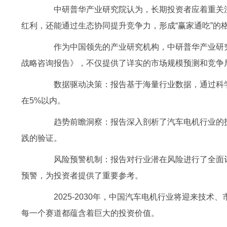
中研普华产业研究院认为，长期投资者应着重关注
红利，还能通过生态协同提升竞争力，形成“赢家通吃”的
作为中国领先的产业研究机构，中研普华产业研究院在
战略咨询报告》，不仅提供了详实的市场规模预测和竞争
数据驱动决策：报告基于海量行业数据，通过科学的分
在5%以内。
趋势前瞻洞察：报告深入剖析了汽车电机行业的技
践的验证。
风险预警机制：报告对行业潜在风险进行了全面评
预警，为投资者提供了重要参考。
2025-2030年，中国汽车电机行业将迎来技术
每一个赛道都蕴含着巨大的投资价值。