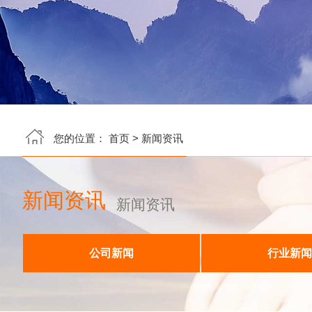
您的位置：
首页
>
新闻资讯
新闻资讯
新闻资讯
公司新闻
行业新闻