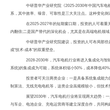
中研普华产业研究院《2025-2030年中国汽车
系，其中效率、噪音、可靠性是三大关注点。这种变化倒逼电机
在2025-2027年的短期窗口期，投资的人可着
内翻倍;二是国产替代的深化机会，尤其是在高端电机领域，
中研普华产业研究院建议，投资的人可布局那些具
成“技术-成本”的双重壁垒。
2028-2030年，汽车电机行业将进入集成化与智
系统)的集成成为可能，系统体积缩小50%，成本降低4
投资者可关注两类企业：一是具备系统集成能力的综
制算法、无线充电电机等，这类企业虽规模较小，但技术
展望2030年，汽车电机行业将呈现两大趋势：一
与车企、电池企业、充电运营商等建立深度合作，共同构