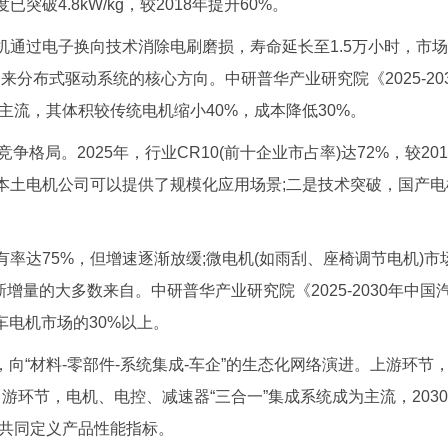
4.8kW/kg，较2018年提升60%。
子换向技术消除电刷磨损，寿命延长至1.5万小时，市场占有率预
来分布式驱动系统的核心方向。中研普华产业研究院《2025-2
主流，其体积较传统电机缩小40%，成本降低30%。
局。2025年，行业CR10(前十企业市占率)达72%，较20
本土电机公司可以提供了规模化应用场景;二是技术突破，国产
75%，但增速逐渐放缓;微电机(如雨刮、座椅调节电机)市场
行业新增量的大多数来自。中研普华产业研究院《2025-2030
车电机市场的30%以上。
“材料-零部件-系统集成-车企”的生态化网络演进。上游环节，
中游环节，电机、电控、减速器“三合一”集成系统成为主流，203
，共同定义产品性能指标。