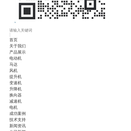
首页
关于我们
产品展示
电动机
马达
风机
提升机
变速机
升降机
换向器
减速机
电机
成功案例
技术支持
新闻资讯