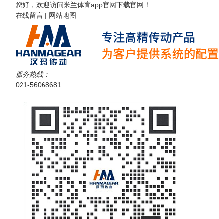
您好，欢迎访问
米兰体育app官网下载
官网！
在线留言
|
网站地图
服务热线：
021-56068681