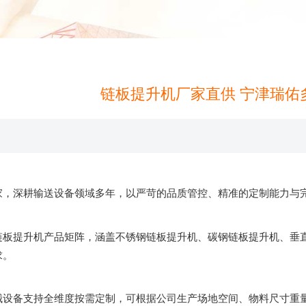
链板提升机厂家直供 宁津瑞佑
来源：
米兰体育app官网下载
发布时间：2025-1
深耕输送设备领域多年，以严苛的品质管控、精准的定制能力与完
提升机产品矩阵，涵盖不锈钢链板提升机、碳钢链板提升机、垂直
求。
备支持全维度按需定制，可根据公司生产场地空间、物料尺寸重量