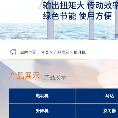
您的位置：
首页
>
产品展示
>
提升机
产品展示
产品展示
电动机
马达
升降机
换向器