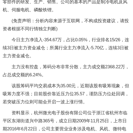
零部件的研发、生产、销售。公司的基本的产品是制冷电机及风
机、伺服电机、磷酸铁锂。
(免责声明：分析内容来源于互联网，不构成投资建议，请投
资者根据不同行情独立判断)
今日主力净流入-354.67万，占比0.05%，行业排名15/26，连
续3日被主力资金减仓；所属行业主力净流入-5.70亿，连续3日被
主力资金减仓。
主力没有控盘，筹码分布非常分散，主力成交额2368.22万，
占总成交额的6.24%。
该股筹码平均交易成本为35.00元，近期该股有吸筹现象，但
吸筹力度不强；目前股价靠近压力位35.57，谨防压力位处回调，
若突破压力位则可能会开启一波上涨行情。
资料显示，杭州微光电子股份有限公司位于浙江省杭州市临
平区东湖街道兴中路365号，成立日期2009年11月25日，上市日
期2016年6月22日，公司主要营业业务涉及电机、风机、微特电