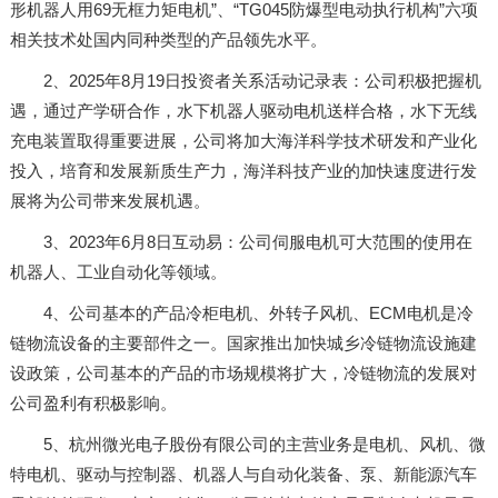
形机器人用69无框力矩电机”、“TG045防爆型电动执行机构”六项
相关技术处国内同种类型的产品领先水平。
2、2025年8月19日投资者关系活动记录表：公司积极把握机
遇，通过产学研合作，水下机器人驱动电机送样合格，水下无线
充电装置取得重要进展，公司将加大海洋科学技术研发和产业化
投入，培育和发展新质生产力，海洋科技产业的加快速度进行发
展将为公司带来发展机遇。
3、2023年6月8日互动易：公司伺服电机可大范围的使用在
机器人、工业自动化等领域。
4、公司基本的产品冷柜电机、外转子风机、ECM电机是冷
链物流设备的主要部件之一。国家推出加快城乡冷链物流设施建
设政策，公司基本的产品的市场规模将扩大，冷链物流的发展对
公司盈利有积极影响。
5、杭州微光电子股份有限公司的主营业务是电机、风机、微
特电机、驱动与控制器、机器人与自动化装备、泵、新能源汽车