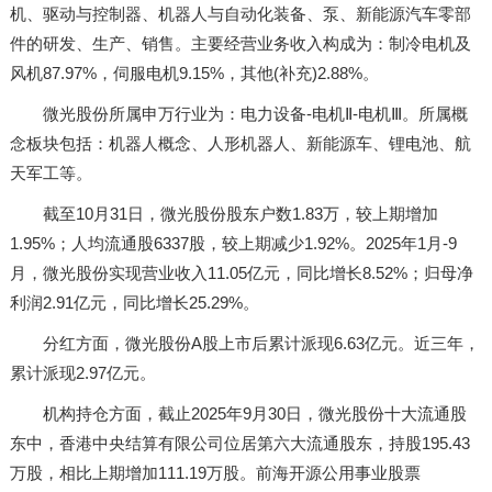
机、驱动与控制器、机器人与自动化装备、泵、新能源汽车零部
件的研发、生产、销售。主要经营业务收入构成为：制冷电机及
风机87.97%，伺服电机9.15%，其他(补充)2.88%。
微光股份所属申万行业为：电力设备-电机Ⅱ-电机Ⅲ。所属概
念板块包括：机器人概念、人形机器人、新能源车、锂电池、航
天军工等。
截至10月31日，微光股份股东户数1.83万，较上期增加
1.95%；人均流通股6337股，较上期减少1.92%。2025年1月-9
月，微光股份实现营业收入11.05亿元，同比增长8.52%；归母净
利润2.91亿元，同比增长25.29%。
分红方面，微光股份A股上市后累计派现6.63亿元。近三年，
累计派现2.97亿元。
机构持仓方面，截止2025年9月30日，微光股份十大流通股
东中，香港中央结算有限公司位居第六大流通股东，持股195.43
万股，相比上期增加111.19万股。前海开源公用事业股票