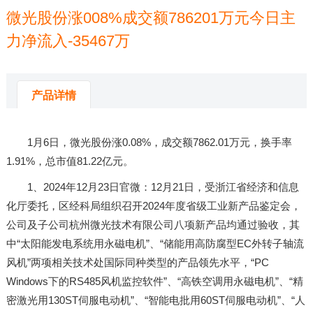
微光股份涨008%成交额786201万元今日主
力净流入-35467万
来源：
米兰体育app官网下载
发布时间：2026-01-08 03:57:48
产品详情
1月6日，微光股份涨0.08%，成交额7862.01万元，换手率
1.91%，总市值81.22亿元。
1、2024年12月23日官微：12月21日，受浙江省经济和信息
化厅委托，区经科局组织召开2024年度省级工业新产品鉴定会，
公司及子公司杭州微光技术有限公司八项新产品均通过验收，其
中“太阳能发电系统用永磁电机”、“储能用高防腐型EC外转子轴流
风机”两项相关技术处国际同种类型的产品领先水平，“PC
Windows下的RS485风机监控软件”、“高铁空调用永磁电机”、“精
密激光用130ST伺服电动机”、“智能电批用60ST伺服电动机”、“人