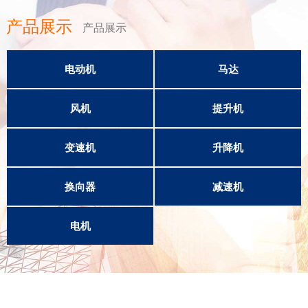
产品展示
产品展示
电动机
马达
风机
提升机
变速机
升降机
换向器
减速机
电机