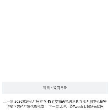
返回：
返回目录
上一篇:
2026减速机厂家推荐HG直交轴齿轮减速机直流无刷电机精密
行星正齿轮厂家优选指南！
下一篇:
水电 - OFweek太阳能光伏网