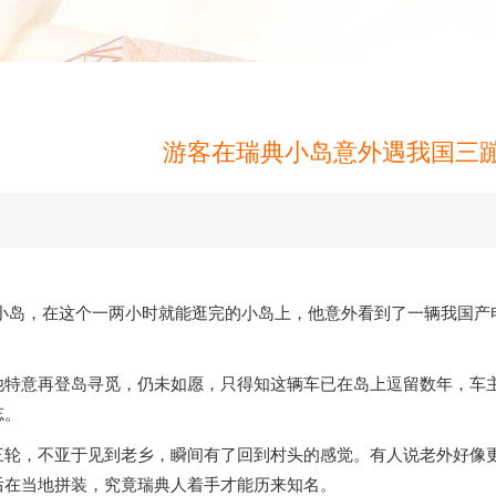
游客在瑞典小岛意外遇我国三蹦
来源：
米兰体育app官网下载
发布时间：2026-0
座小岛，在这个一两小时就能逛完的小岛上，他意外看到了一辆我国
意再登岛寻觅，仍未如愿，只得知这辆车已在岛上逗留数年，车主是
忘。
，不亚于见到老乡，瞬间有了回到村头的感觉。有人说老外好像更
后在当地拼装，究竟瑞典人着手才能历来知名。