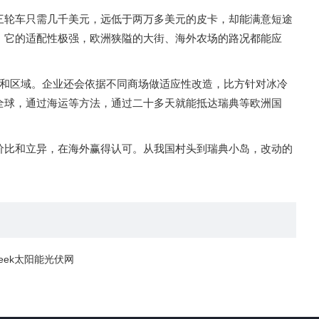
轮车只需几千美元，远低于两万多美元的皮卡，却能满意短途
，它的适配性极强，欧洲狭隘的大街、海外农场的路况都能应
家和区域。企业还会依据不同商场做适应性改造，比方针对冰冷
全球，通过海运等方法，通过二十多天就能抵达瑞典等欧洲国
比和立异，在海外赢得认可。从我国村头到瑞典小岛，改动的
week太阳能光伏网