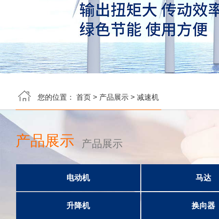
您的位置：
首页
>
产品展示
>
减速机
产品展示
产品展示
电动机
马达
升降机
换向器