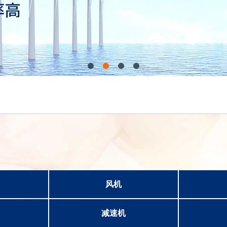
风机
减速机