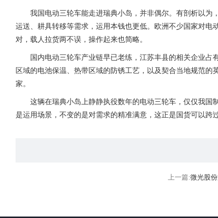
我国电动三轮车能走进瑞典小岛，并非偶尔。有剖析以为，售
运送、耕具转移等需求，运用本钱也更低。欧洲不少国家对电
对，载人拉货两不误，操作起来也简略。
国内电动三轮车产业链早已老练，江苏丰县的相关企业占有国
区域的电池保温、热带区域的防锈工艺，以及契合当地规范的
家。
这辆在瑞典小岛上静静执役数年的电动三轮车，仅仅我国制作
是运用场景，不变的是对需求的精准满意，这正是国货可以跨
上一篇:
微光股份涨