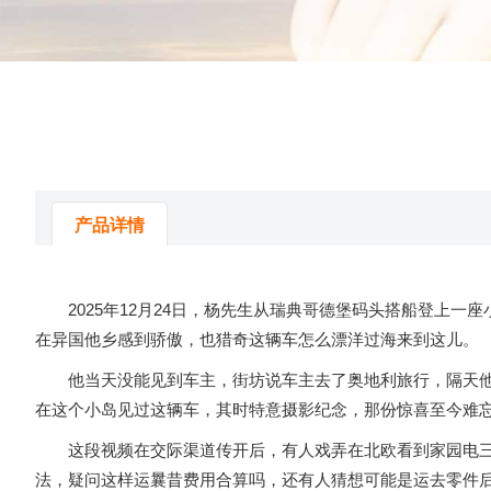
产品详情
2025年12月24日，杨先生从瑞典哥德堡码头搭船登上一
在异国他乡感到骄傲，也猎奇这辆车怎么漂洋过海来到这儿。
他当天没能见到车主，街坊说车主去了奥地利旅行，隔天他特
在这个小岛见过这辆车，其时特意摄影纪念，那份惊喜至今难
这段视频在交际渠道传开后，有人戏弄在北欧看到家园电三轮
法，疑问这样运曩昔费用合算吗，还有人猜想可能是运去零件