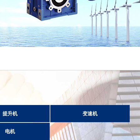
提升机
变速机
电机