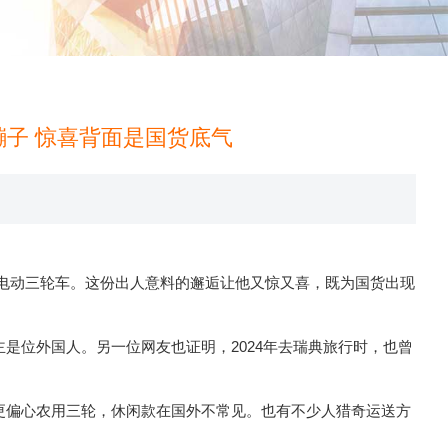
子 惊喜背面是国货底气
1-08 03:57:57
产电动三轮车。这份出人意料的邂逅让他又惊又喜，既为国货出现
位外国人。另一位网友也证明，2024年去瑞典旅行时，也曾
偏心农用三轮，休闲款在国外不常见。也有不少人猎奇运送方